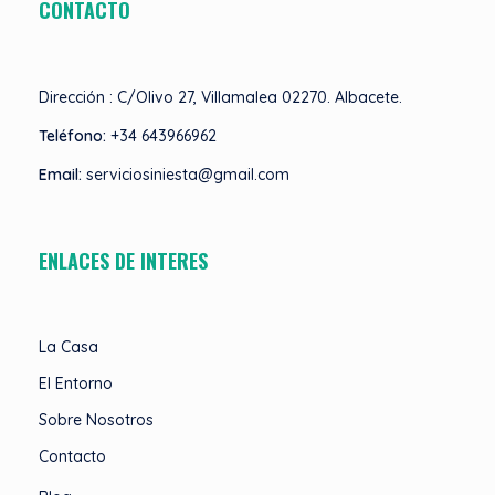
CONTACTO
Dirección : C/Olivo 27, Villamalea 02270. Albacete.
Teléfono:
+34 643966962
Email:
serviciosiniesta@gmail.com
ENLACES DE INTERES
La Casa
El Entorno
Sobre Nosotros
Contacto