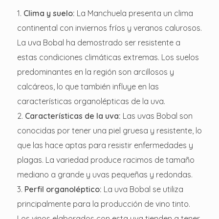
Clima y suelo:
La Manchuela presenta un clima
continental con inviernos fríos y veranos calurosos.
La uva Bobal ha demostrado ser resistente a
estas condiciones climáticas extremas. Los suelos
predominantes en la región son arcillosos y
calcáreos, lo que también influye en las
características organolépticas de la uva.
Características de la uva:
Las uvas Bobal son
conocidas por tener una piel gruesa y resistente, lo
que las hace aptas para resistir enfermedades y
plagas. La variedad produce racimos de tamaño
mediano a grande y uvas pequeñas y redondas.
Perfil organoléptico:
La uva Bobal se utiliza
principalmente para la producción de vino tinto.
Los vinos elaborados con esta uva tienden a tener